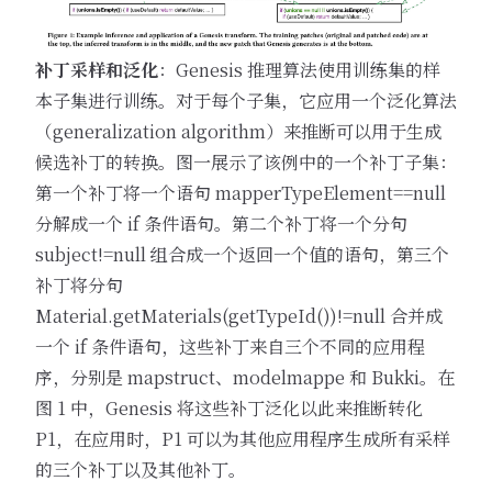
补丁采样和泛化
：Genesis 推理算法使用训练集的样
本子集进行训练。对于每个子集，它应用一个泛化算法
（generalization algorithm）来推断可以用于生成
候选补丁的转换。图一展示了该例中的一个补丁子集：
第一个补丁将一个语句 mapperTypeElement==null
分解成一个 if 条件语句。第二个补丁将一个分句
subject!=null 组合成一个返回一个值的语句，第三个
补丁将分句
Material.getMaterials(getTypeId())!=null 合并成
一个 if 条件语句，这些补丁来自三个不同的应用程
序，分别是 mapstruct、modelmappe 和 Bukki。在
图 1 中，Genesis 将这些补丁泛化以此来推断转化
P1，在应用时，P1 可以为其他应用程序生成所有采样
的三个补丁以及其他补丁。