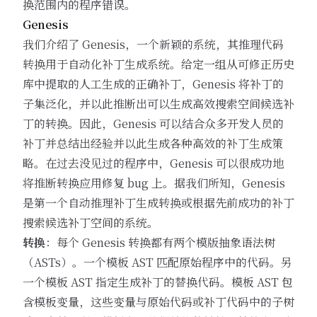
换范围内的程序错误。
Genesis
我们介绍了 Genesis，一个新颖的系统，其推理代码
转换用于自动化补丁生成系统。给定一组从可修正历史
库中提取的人工生成的正确补丁，Genesis 将补丁的
子集泛化，并以此推断出可以生成高效搜索空间候选补
丁的转换。因此，Genesis 可以结合众多开发人员的
补丁并总结出经验并以此生成各种高效的补丁生成策
略。在过去没见过的程序中，Genesis 可以很成功地
将推断转换应用修复 bug 上。据我们所知，Genesis
是第一个自动推理补丁生成转换或根据先前成功的补丁
搜索候选补丁空间的系统。
转换
：每个 Genesis 转换都有两个模版抽象语法树
（ASTs）。一个模板 AST 匹配原始程序中的代码。另
一个模板 AST 指定生成补丁的替换代码。模板 AST 包
含模板变量，这些变量与原始代码或补丁代码中的子树