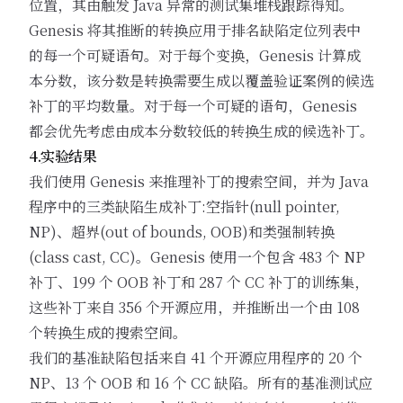
位置，其由触发 Java 异常的测试集堆栈跟踪得知。
Genesis 将其推断的转换应用于排名缺陷定位列表中
的每一个可疑语句。对于每个变换，Genesis 计算成
本分数，该分数是转换需要生成以覆盖验证案例的候选
补丁的平均数量。对于每一个可疑的语句，Genesis
都会优先考虑由成本分数较低的转换生成的候选补丁。
4.实验结果
我们使用 Genesis 来推理补丁的搜索空间，并为 Java
程序中的三类缺陷生成补丁:空指针(null pointer,
NP)、超界(out of bounds, OOB)和类强制转换
(class cast, CC)。Genesis 使用一个包含 483 个 NP
补丁、199 个 OOB 补丁和 287 个 CC 补丁的训练集，
这些补丁来自 356 个开源应用，并推断出一个由 108
个转换生成的搜索空间。
我们的基准缺陷包括来自 41 个开源应用程序的 20 个
NP、13 个 OOB 和 16 个 CC 缺陷。所有的基准测试应