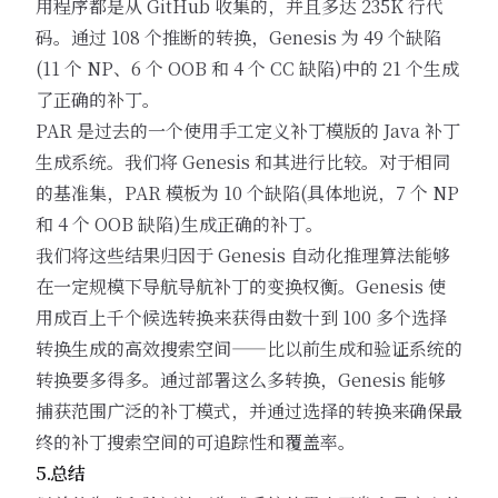
用程序都是从 GitHub 收集的，并且多达 235K 行代
码。通过 108 个推断的转换，Genesis 为 49 个缺陷
(11 个 NP、6 个 OOB 和 4 个 CC 缺陷)中的 21 个生成
了正确的补丁。
PAR 是过去的一个使用手工定义补丁模版的 Java 补丁
生成系统。我们将 Genesis 和其进行比较。对于相同
的基准集，PAR 模板为 10 个缺陷(具体地说，7 个 NP
和 4 个 OOB 缺陷)生成正确的补丁。
我们将这些结果归因于 Genesis 自动化推理算法能够
在一定规模下导航导航补丁的变换权衡。Genesis 使
用成百上千个候选转换来获得由数十到 100 多个选择
转换生成的高效搜索空间——比以前生成和验证系统的
转换要多得多。通过部署这么多转换，Genesis 能够
捕获范围广泛的补丁模式，并通过选择的转换来确保最
终的补丁搜索空间的可追踪性和覆盖率。
5.总结