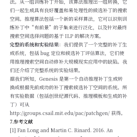
法。从一组训练补丁开始，该算法推理出一组转换，它
们一起生成具有良好覆盖和易处理性的候选补丁的搜索
空间。推理算法包括一个新的采样算法，它可以识别训
练补丁中“有前景”的子集来进行泛化，以及针对最终
搜索空间选择问题的基于 ILP 的解决方案。
完整的系统和实验结果
：我们提供了一个完整的补丁生
成系统，包括 bug 定位和候选补丁评估算法，它们使
用推理搜索空间自动修补大规模现实应用中的缺陷。我
们还介绍了完整系统的实验结果。
据我们所知，Genesis 是第一个自动推理补丁生成转
换或根据先前成功的补丁搜索候选补丁空间的系统。所
有实验数据（包括创世纪源代码、推理模板和生成的补
丁）可从
http://groups.csail.mit.edu/pac/patchgen/
获得。
7.参考文献
[1] Fan Long and Martin C. Rinard. 2016. An