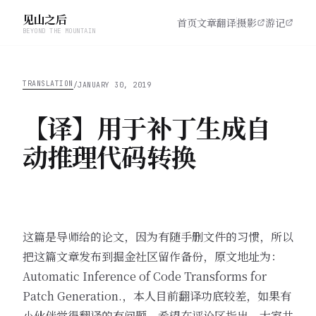
见山之后
首页
文章
翻译
摄影
游记
BEYOND THE MOUNTAIN
TRANSLATION
/
JANUARY 30, 2019
【译】用于补丁生成自
动推理代码转换
这篇是导师给的论文，因为有随手删文件的习惯，所以
把这篇文章发布到掘金社区留作备份，原文地址为：
Automatic Inference of Code Transforms for
Patch Generation.
，本人目前翻译功底较差，如果有
小伙伴觉得翻译的有问题，希望在评论区指出，大家共