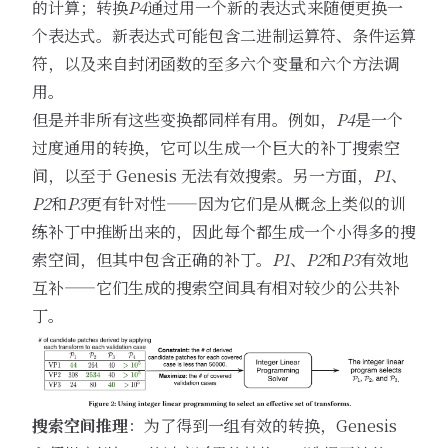
的计算；转换
P4
通过用一个新的表达式来随便更换一
个表达式。新表达式可能包含二进制运算符、条件运算
符，以及来自封闭函数的至多六个变量和六个方法调
用。
但是并非所有这些变换都同样有用。例如，
P4
是一个
过度通用的转换，它可以生成一个巨大的补丁搜索空
间，以至于 Genesis 无法有效搜索。另一方面，
P1
、
P2
和
P3
更有针对性——因为它们是从概念上类似的训
练补丁中推断出来的，因此每个都生成一个小得多的搜
索空间，但其中包含正确的补丁。
P1
、
P2
和
P3
有效地
互补——它们生成的搜索空间具有相对较少的公共补
丁。
搜索空间推理
：为了得到一组有效的转换，Genesis