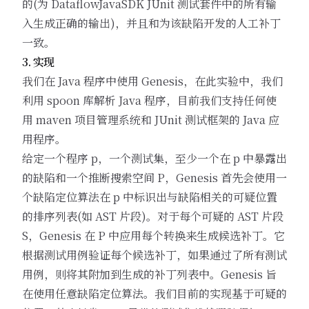
的(为 DataflowJavaSDK JUnit 测试套件中的所有输
入生成正确的输出)，并且和为该缺陷开发的人工补丁
一致。
3. 实现
我们在 Java 程序中使用 Genesis，在此实验中，我们
利用 spoon 库解析 Java 程序，目前我们支持任何使
用 maven 项目管理系统和 JUnit 测试框架的 Java 应
用程序。
给定一个程序 p，一个测试集，至少一个在 p 中暴露出
的缺陷和一个推断搜索空间 P，Genesis 首先会使用一
个缺陷定位算法在 p 中标识出与缺陷相关的可疑位置
的排序列表(如 AST 片段)。对于每个可疑的 AST 片段
S，Genesis 在 P 中应用每个转换来生成候选补丁。它
根据测试用例验证每个候选补丁，如果通过了所有测试
用例，则将其附加到生成的补丁列表中。Genesis 旨
在使用任意缺陷定位算法。我们目前的实现基于可疑的