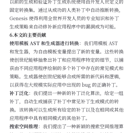
以前的生成和验证补丁生成系统使用由开发人员定义的
固定转换集。通过从成功的人类补丁中自动推断转换，
Genesis 使得利用全世界开发人员的专业知识和补丁
生成策略来自动修补新应用程序中的漏洞成为可能。
6.本文的主要贡献
使用模板 AST 和生成器进行转换
：我们用模板 AST
和发生器，为自由模板变量提出了新的变量。这些转换
使创世纪能够抽象出补丁和应用程序特定的细节，以捕
获由不同应用程序绘制的多个补丁中存在的常见模式和
策略。生成器使创世纪能够合成所需的新代码和逻辑，
以获得在大规模实际应用中出现的 bug 的正确补丁。
补丁泛化
：我们提出一种新的补丁泛化算法，给定一组
补丁，自动生成捕获了补丁中常见补丁生成模式的转
换。该转换可以生成所有给定的补丁以及在相同或其他
应用程序中具有相同模式的其他补丁。
搜索空间推理
：我们提出了一种新颖的搜索空间推理算