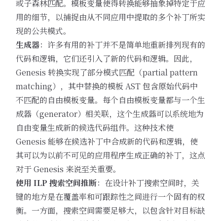
或子森林匹配。模板变量使得转换能够抽象掉特定于应
用的细节，以捕捉由从不同应用中提取的多个补丁所实
现的公共模式。
生成器
：许多有用的补丁并不是简单地重新排列现有的
代码和逻辑，它们还引入了新的代码和逻辑。因此，
Genesis 转换实现了部分模式匹配（partial pattern
matching），其中替换的模板 AST 包含原始代码中
不匹配的自由模板变量。每个自由模板变量都与一个生
成器（generator）相关联，这个生成器可以系统地为
自由变量生成新的候选代码组件。这种技术使
Genesis 能够在候选补丁中合成新的代码和逻辑，使
其可以为以前不可见的应用程序生成正确的补丁，这点
对于 Genesis 来说至关重要。
使用 ILP 搜索空间推断
：在设计补丁搜索空间时，关
键的地方是在覆盖率和可跟踪性之间进行一个固有的权
衡。一方面，搜索空间需要足够大，以包含针对目标缺