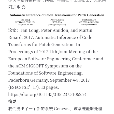
同进步 😊
论文
：Fan Long, Peter Amidon, and Martin
Rinard. 2017. Automatic Inference of Code
Transforms for Patch Generation. In
Proceedings of 2017 11th Joint Meeting of the
European Software Engineering Conference and
the ACM SIGSOFT Symposium on the
Foundations of Software Engineering,
Paderborn,Germany, September 4-8, 2017
(ESEC/FSE’17), 13 pages.
https://doi.org/10.1145/3106237.3106253
摘要
我们提出了一个新的系统 Genesis，该系统能够处理