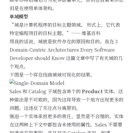
旧是在使用单体架构。
单域模型
“域是计算机程序的目标主题领域。 形式上，它代表
特定编程项目的目标主题。”—— 维基百科
用我的话说，域就是软件存在的原因和目的。我在
3
Domain-Centric Architectures Every Software
Developer should Know
这篇文章中写了有关域的几
个观点。
下图是一个将在线商城域可视化的结果。
Sales 和 Catalog 子域包含单个的
Product
实体。这
种做法是不可取的，因为这将导致一个地方出现更多的
问题。这违反了
关注点分离原则
。
强迫一个实体承担更多的责任，显然是不合理的。实体
在这两种上下文中都包含未使用的属性。Sales 不需要
知道产品的类别，并且对于 Catalog 来说，知道