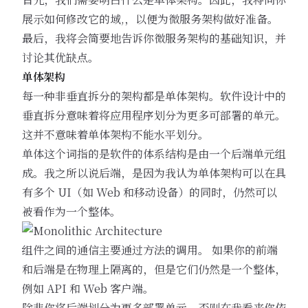
展示如何修改它的域,，以便为微服务架构做好准备。
最后，我将会简要地告诉你微服务架构的基础知识，并
讨论其优缺点。
单体架构
每一种非垂直拆分的架构都是单体架构。软件设计中的
垂直拆分意味着将应用程序划分为更多可部署的单元。
这并不意味着单体架构不能
水平划分
。
单体这个词指的是软件的体系结构是由一个后端单元组
成。我之所以说后端，是因为我认为单体架构可以在具
有多个 UI（如 Web 和移动设备）的同时，仍然可以
被看作为一个整体。
组件之间的通信主要通过方法的调用。 如果你的前端
和后端是在物理上隔离的，但是它们仍然是一个整体，
例如 API 和 Web 客户端。
除非你将后端划分为更多部署单元，否则在我看来你依