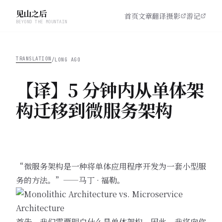
见山之后
首页
文章
翻译
摄影
游记
BEYOND THE MOUNTAIN
TRANSLATION
/
LONG AGO
【译】5 分钟内从单体架
构迁移到微服务架构
“微服务架构是一种将单体应用程序开发为一套小型服
务的方法。”——马丁 · 福勒。
首先，我们需要明白什么是单体架构。因此，我将向你