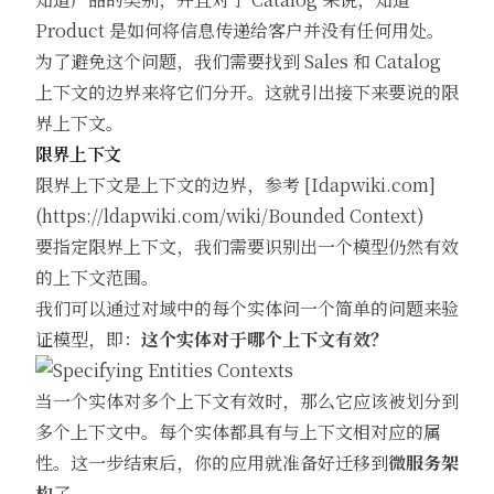
Product 是如何将信息传递给客户并没有任何用处。
为了避免这个问题，我们需要找到 Sales 和 Catalog
上下文的边界来将它们分开。这就引出接下来要说的限
界上下文。
限界上下文
限界上下文是上下文的边界，参考 [Idapwiki.com]
(
https://ldapwiki.com/wiki/Bounded
Context)
要指定限界上下文，我们需要识别出一个模型仍然有效
的上下文范围。
我们可以通过对域中的每个实体问一个简单的问题来验
证模型，即：
这个实体对于哪个上下文有效？
当一个实体对多个上下文有效时，那么它应该被划分到
多个上下文中。每个实体都具有与上下文相对应的属
性。这一步结束后，你的应用就准备好迁移到
微服务架
构
了。