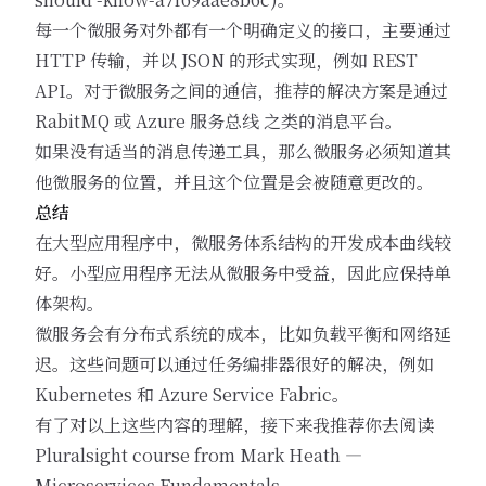
每一个微服务对外都有一个明确定义的接口，主要通过
HTTP 传输，并以 JSON 的形式实现，例如 REST
API。对于微服务之间的通信，推荐的解决方案是通过
RabitMQ
或
Azure 服务总线
之类的消息平台。
如果没有适当的消息传递工具，那么微服务必须知道其
他微服务的位置，并且这个位置是会被随意更改的。
总结
在大型应用程序中，微服务体系结构的开发成本曲线较
好。小型应用程序无法从微服务中受益，因此应保持单
体架构。
微服务会有分布式系统的成本，比如负载平衡和网络延
迟。这些问题可以通过任务编排器很好的解决，例如
Kubernetes
和
Azure Service Fabric
。
有了对以上这些内容的理解，接下来我推荐你去阅读
Pluralsight course from Mark Heath —
Microservices Fundamentals
。