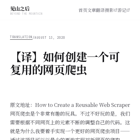
见山之后
首页
文章
翻译
摄影
游记
BEYOND THE MOUNTAIN
TRANSLATION
/
AUGUST 13, 2020
【译】如何创建一个可
复用的网页爬虫
原文地址：
How to Create a Reusable Web Scraper
网页爬虫是个非常有趣的玩具。不过不好玩的是，我们
需要根据不同网页上的元素不断的调整自己的代码。这
就是为什么我要着手实现一个更好的网页爬虫项目——
通过该项目可以以最少的更改实现对新网页的爬取。