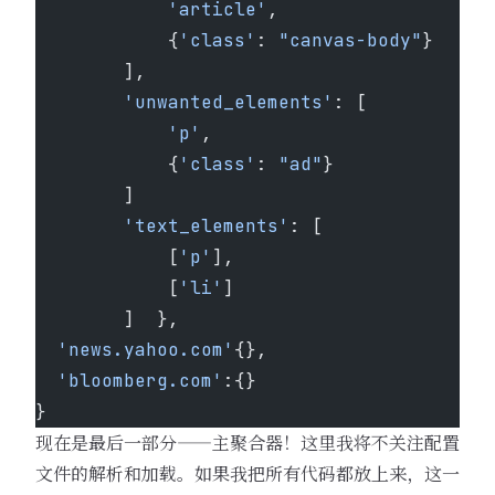
            'article'
,
            {
'class'
: 
"canvas-body"
}
        ],
        'unwanted_elements'
: [
            'p'
,
            {
'class'
: 
"ad"
}
        ]
        'text_elements'
: [
            [
'p'
],
            [
'li'
]
        ]  },
  'news.yahoo.com'
{},
  'bloomberg.com'
:{}
}
现在是最后一部分——主聚合器！这里我将不关注配置
文件的解析和加载。如果我把所有代码都放上来，这一