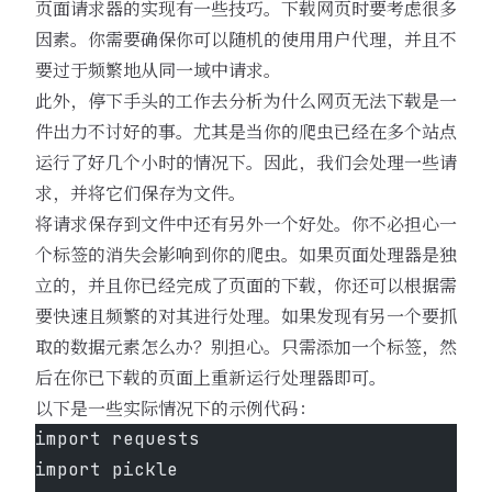
页面请求器的实现有一些技巧。下载网页时要考虑很多
因素。你需要确保你可以随机的使用用户代理，并且不
要过于频繁地从同一域中请求。
此外，停下手头的工作去分析为什么网页无法下载是一
件出力不讨好的事。尤其是当你的爬虫已经在多个站点
运行了好几个小时的情况下。因此，我们会处理一些请
求，并将它们保存为文件。
将请求保存到文件中还有另外一个好处。你不必担心一
个标签的消失会影响到你的爬虫。如果页面处理器是独
立的，并且你已经完成了页面的下载，你还可以根据需
要快速且频繁的对其进行处理。如果发现有另一个要抓
取的数据元素怎么办？别担心。只需添加一个标签，然
后在你已下载的页面上重新运行处理器即可。
以下是一些实际情况下的示例代码：
import requests
import pickle