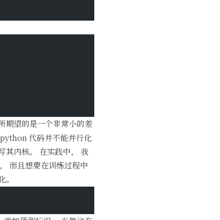
们所期望的是一个非常小的差
ython 代码并不能并行化
重写其内核。 在实践中， 我
模型， 而且想要在训练过程中
化。