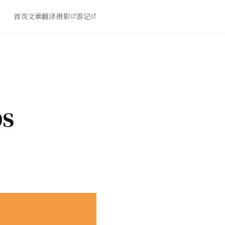
首页
文章
翻译
摄影
游记
s