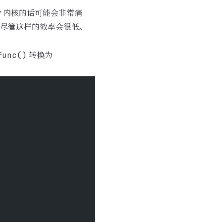
low 内核的话可能会非常痛
 尽管这样的效率会很低。
转换为
func()