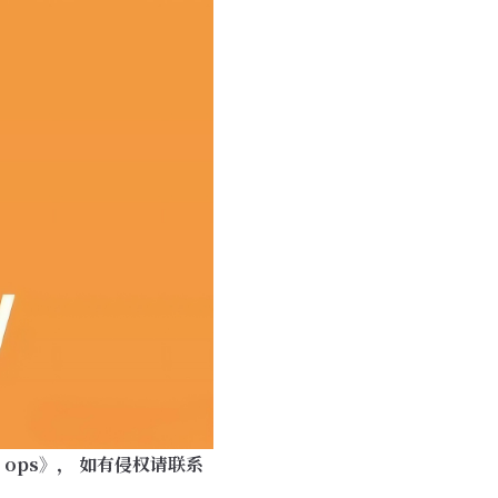
n ops》
， 如有侵权请联系