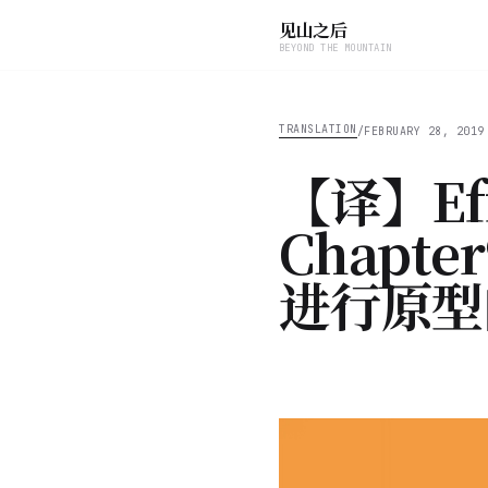
见山之后
BEYOND THE MOUNTAIN
TRANSLATION
/
FEBRUARY 28, 2019
【译】Eff
Chapte
进行原型