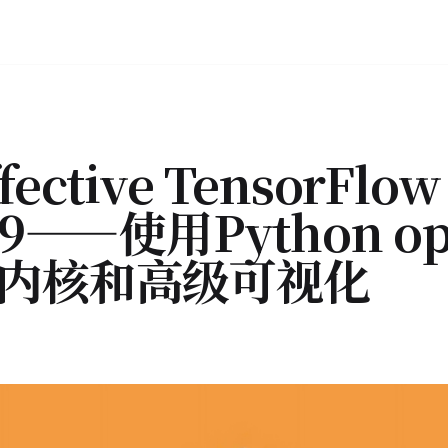
ective TensorFlow
r9——使用Python op
内核和高级可视化