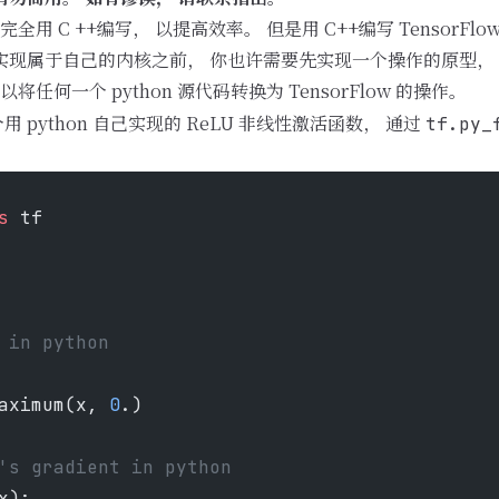
操作完全用 C ++编写， 以提高效率。 但是用 C++编写 TensorF
时实现属于自己的内核之前， 你也许需要先实现一个操作的原型，
将任何一个 python 源代码转换为 TensorFlow 的操作。
 python 自己实现的 ReLU 非线性激活函数， 通过
tf.py_
s
 tf
 in python
aximum(x, 
0
.)
's gradient in python
x):