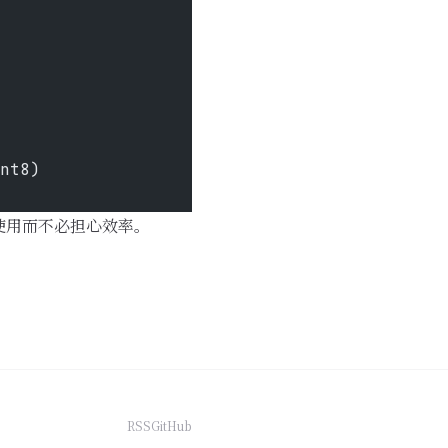
nt8)
使用而不必担心效率。
RSS
GitHub