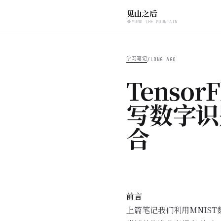
见山之后
BEYOND THE MOUNTAIN
学习笔记
/
LONG AGO
Tenso
写数字识
合
前言
上篇笔记我们利用MNIS