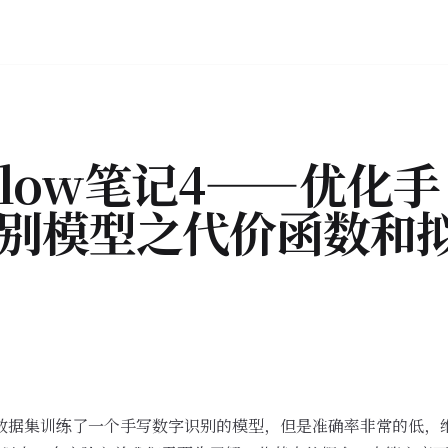
rFlow笔记4——优化手
别模型之代价函数和
T数据集训练了一个手写数字识别的模型，但是准确率非常的低，