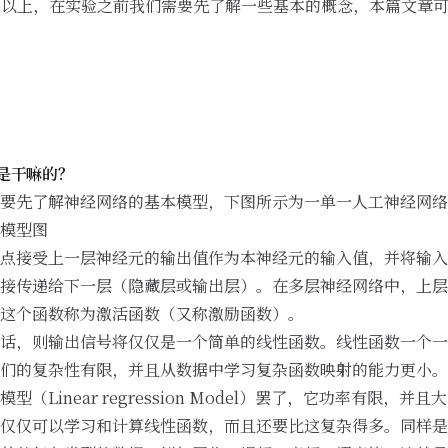
%以上，在实验之前我们需要先了解一些基本的概念，本篇文章
是干嘛的？
就要先了解神经网络的基本模型，下图所示为一单一人工神经网络
点接受上一层神经元的输出值作为本神经元的输入值，并将输入
接传递给下一层（隐藏层或输出层）。在多层神经网络中，上层
这个函数称为激活函数（又称激励函数）。
话，则输出信号将仅仅是一个简单的线性函数。线性函数一个一
们的复杂性有限，并且从数据中学习复杂函数映射的能力更小。
（Linear regression Model）罢了，它功率有限，
仅仅可以学习和计算线性函数，而且还要比这复杂得多。同样是