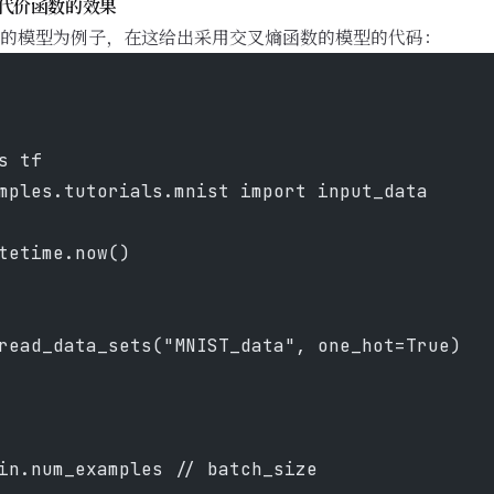
两种代价函数的效果
的模型为例子，在这给出采用交叉熵函数的模型的代码：
s tf
mples.tutorials.mnist import input_data
tetime.now()
read_data_sets("MNIST_data", one_hot=True)
in.num_examples // batch_size