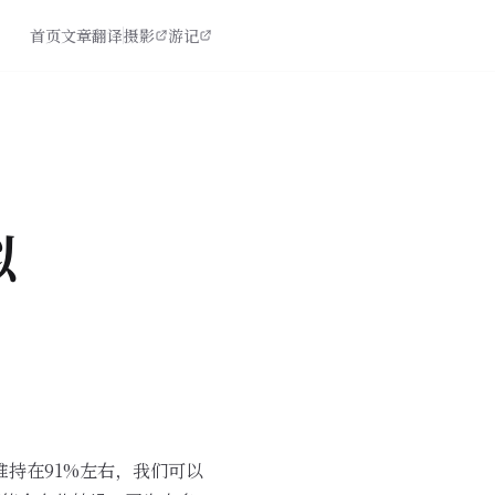
首页
文章
翻译
摄影
游记
拟
维持在91%左右，我们可以