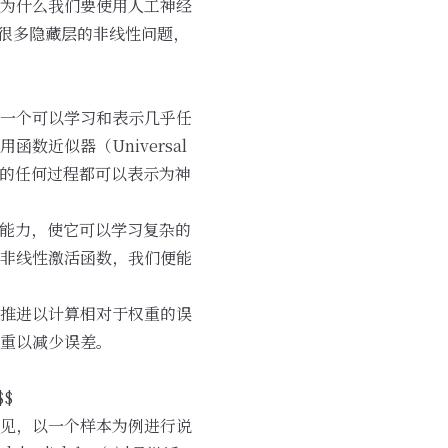
为什么我们要使用人工神经
具有很多隐藏层的非线性问题，
一个可以学习和表示几乎任
近似器（Universal
以想到的任何过程都可以表示为神
的能力，使它可以学习复杂的
非线性激活函数，我们便能
推进以计算相对于权重的误
重以减少误差。
$$
起见，以一个样本为例进行说