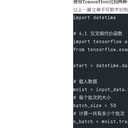
使用TensorFlow比较
以上一篇文章手写数字识别
import datetime
# 4.1 交叉熵代价函数
import tensorflow a
from tensorflow.exa
start = datetime.da
# 载入数据
mnist = input_data.
# 每个批次的大小
batch_size = 50
# 计算一共有多少个批次
n_batch = mnist.tra