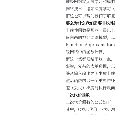
神经网络将无法学习和模拟
网络技术，诸如深度学习（D
而这也可以帮助我们了解复
那么为什么我们需要非线性
非线性函数是那些一级以上
何东西的神经网络模型，以及
Function Appro
经网络中的函数计算。
而这一切都归结于这一点，
事物，复杂的表单数据，以
够从输入输出之间生成非线
激活函数的另一个重要特征
差（丢失）梯度时执行反
二次代价函数
二次代价函数的公式如下： $$C=\frac
其中，C表示代价，x表示