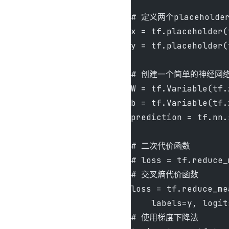
# 定义两个placeholde
x = tf.placeholder(
y = tf.placeholder(
# 创建一个简单的神经网
W = tf.Variable(tf.
b = tf.Variable(tf.
prediction = tf.nn.
# 二次代价函数
# loss = tf.reduce_
# 交叉熵代价函数
loss = tf.reduce_me
    labels=y, logit
# 使用梯度下降法