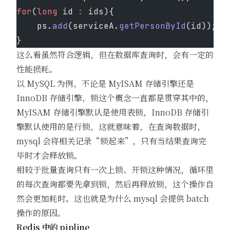
for
(
long
 id 
:
 ids){
	ps.
add
(serviceA.
getPersonById
(id));
}
这么看虽然符合逻辑，但在数据库查询时，会有一定的
性能损耗。
以 MySQL 为例，不论是 MyISAM 存储引擎还是
InnoDB 存储引擎，锁这个概念一直都是贯穿其中的，
MyISAM 存储引擎默认是使用表锁，InnoDB 存储引
擎默认使用的是行锁，这就意味着，在查询数据时，
mysql 会将相关记录“锁起来”，只有当结果查询完
毕时才会释放锁。
相较于批量查询只有一次上锁、开锁这种情况，循环里
的每次查询都要先拿到锁，然后再释放锁，这个操作自
然会更加耗时。这也就是为什么 mysql 会提供 batch
操作的原因。
Redis 中的 pipline