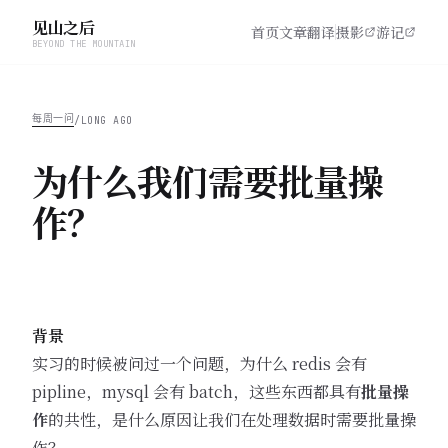
见山之后
首页
文章
翻译
摄影
游记
BEYOND THE MOUNTAIN
每周一问
/
LONG AGO
为什么我们需要批量操
作？
背景
实习的时候被问过一个问题，为什么 redis 会有
pipline，mysql 会有 batch，这些东西都具有
批量操
作
的共性，是什么原因让我们在处理数据时需要批量操
作？