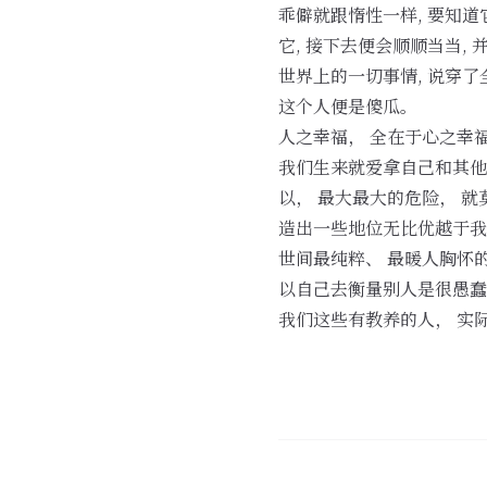
乖僻就跟惰性一样, 要知道
它, 接下去便会顺顺当当,
世界上的一切事情, 说穿了
这个人便是傻瓜。
人之幸福， 全在于心之幸
我们生来就爱拿自己和其他
以， 最大最大的危险， 
造出一些地位无比优越于我
世间最纯粹、 最暖人胸怀
以自己去衡量别人是很愚蠢
我们这些有教养的人， 实