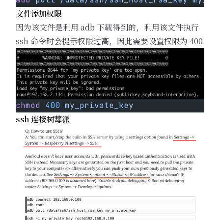
文件添加权限
因为该文件是利用 adb 下载得到的，利用该文件执行
ssh 命令时会提示权限过高，因此需要设置权限为 400
chmod
 400
 my_private_key
ssh 连接树莓派