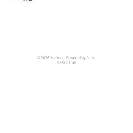
© 2026 YueYong. Powered by Astro.
RSS
GitHub