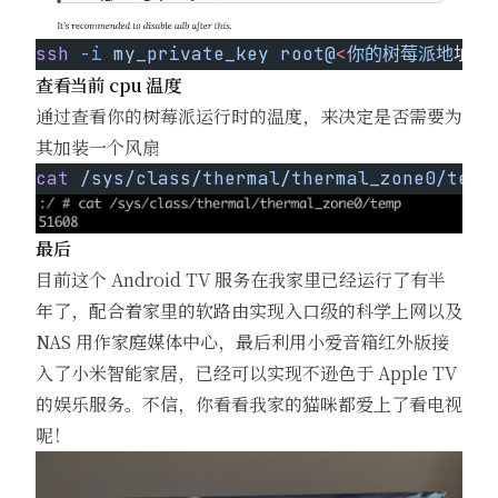
ssh
 -i
 my_private_key
 root@
<
你的树莓派地
址
>
查看当前 cpu 温度
通过查看你的树莓派运行时的温度，来决定是否需要为
其加装一个风扇
cat
 /sys/class/thermal/thermal_zone0/temp
最后
目前这个 Android TV 服务在我家里已经运行了有半
年了，配合着家里的软路由实现入口级的科学上网以及
NAS 用作家庭媒体中心，最后利用小爱音箱红外版接
入了小米智能家居，已经可以实现不逊色于 Apple TV
的娱乐服务。不信，你看看我家的猫咪都爱上了看电视
呢！