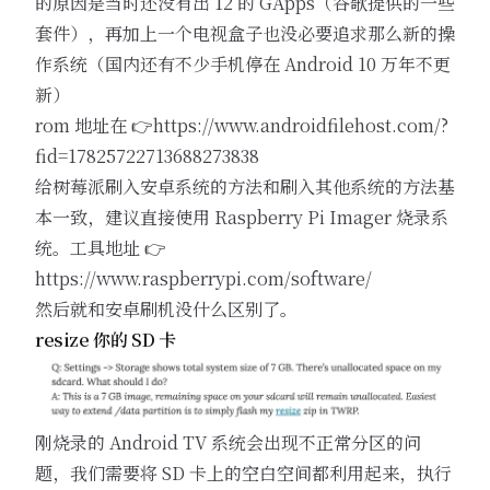
的原因是当时还没有出 12 的 GApps（谷歌提供的一些
套件），再加上一个电视盒子也没必要追求那么新的操
作系统（国内还有不少手机停在 Android 10 万年不更
新）
rom 地址在 👉
https://www.androidfilehost.com/?
fid=17825722713688273838
给树莓派刷入安卓系统的方法和刷入其他系统的方法基
本一致，建议直接使用 Raspberry Pi Imager 烧录系
统。工具地址 👉
https://www.raspberrypi.com/software/
然后就和安卓刷机没什么区别了。
resize 你的 SD 卡
刚烧录的 Android TV 系统会出现不正常分区的问
题，我们需要将 SD 卡上的空白空间都利用起来，执行