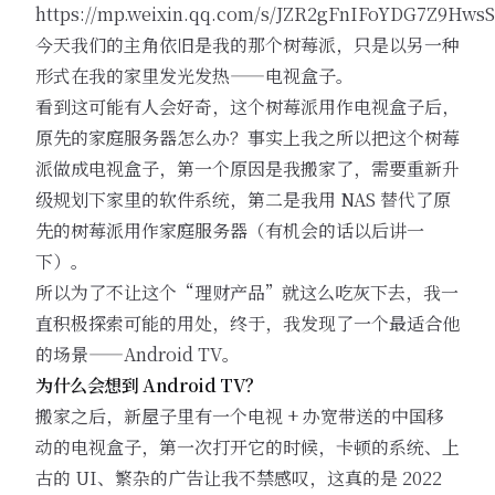
https://mp.weixin.qq.com/s/JZR2gFnIFoYDG7Z9Hws
今天我们的主角依旧是我的那个树莓派，只是以另一种
形式在我的家里发光发热——电视盒子。
看到这可能有人会好奇，这个树莓派用作电视盒子后，
原先的家庭服务器怎么办？事实上我之所以把这个树莓
派做成电视盒子，第一个原因是我搬家了，需要重新升
级规划下家里的软件系统，第二是我用 NAS 替代了原
先的树莓派用作家庭服务器（有机会的话以后讲一
下）。
所以为了不让这个“理财产品”就这么吃灰下去，我一
直积极探索可能的用处，终于，我发现了一个最适合他
的场景——Android TV。
为什么会想到 Android TV？
搬家之后，新屋子里有一个电视 + 办宽带送的中国移
动的电视盒子，第一次打开它的时候，卡顿的系统、上
古的 UI、繁杂的广告让我不禁感叹，这真的是 2022