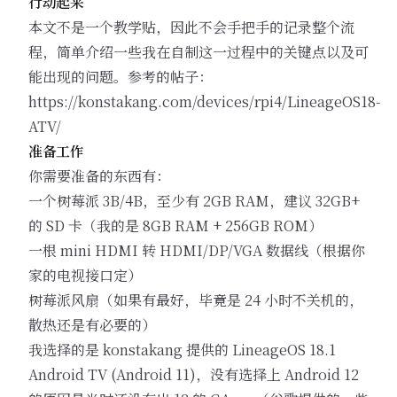
行动起来
本文不是一个教学贴，因此不会手把手的记录整个流
程，简单介绍一些我在自制这一过程中的关键点以及可
能出现的问题。参考的帖子：
https://konstakang.com/devices/rpi4/LineageOS18-
ATV/
准备工作
你需要准备的东西有：
一个树莓派 3B/4B，至少有 2GB RAM，建议 32GB+
的 SD 卡（我的是 8GB RAM + 256GB ROM）
一根 mini HDMI 转 HDMI/DP/VGA 数据线（根据你
家的电视接口定）
树莓派风扇（如果有最好，毕竟是 24 小时不关机的，
散热还是有必要的）
我选择的是 konstakang 提供的 LineageOS 18.1
Android TV (Android 11)，没有选择上 Android 12