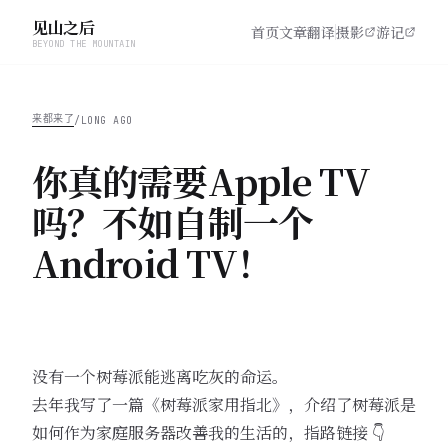
见山之后
首页
文章
翻译
摄影
游记
BEYOND THE MOUNTAIN
来都来了
/
LONG AGO
你真的需要Apple TV
吗？不如自制一个
Android TV！
没有一个树莓派能逃离吃灰的命运。
去年我写了一篇《树莓派家用指北》，介绍了树莓派是
如何作为家庭服务器改善我的生活的，指路链接 👇