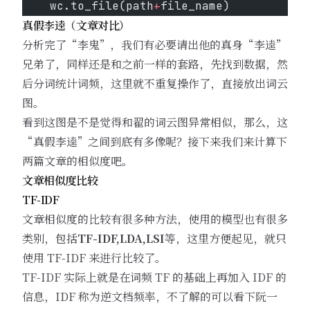
    wc.to_file(path
+
file_name)
真假李逵（文章对比）
分析完了“李鬼”，我们有必要请出他的真身“李逵”
兄弟了，同样还是和之前一样的套路，先找到数据，然
后分词统计词频，这里就不重复操作了，直接放出词云
图。
看到这图是不是觉得和翟的词云图异常相似，那么，这
“真假李逵”之间到底有多像呢？接下来我们来计算下
两篇文章的相似度吧。
文章相似度比较
TF-IDF
文章相似度的比较有很多种方法，使用的模型也有很多
类别，包括
TF-IDF,LDA,LSI
等，这里方便起见，就只
使用 TF-IDF 来进行比较了。
TF-IDF 实际上就是在词频 TF 的基础上再加入 IDF 的
信息，IDF 称为逆文档频率，不了解的可以看下阮一