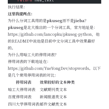
    return
 new_text
执行结果：
这里我提两点：
为什么分词工具用的是
pkuseg
而不是
jieba
？
pkuseg
是北大推出的一个分词工具，官方地址是：
https://github.com/lancopku/pkuseg-python，他
的README中说他是目前中文分词工具中效果最好
的。
为什么用哈工大的停用词表？
停用词表的下载地址在：
https://github.com/YueYongDev/stopwords。以下
是几个常用停用词表的对比：
停用词表
效果较好的文本种类
哈工大停用词表
文献期刊类文本
百度停用词表
新闻报道类文本
四川大学停用词表
邮件文献类文本