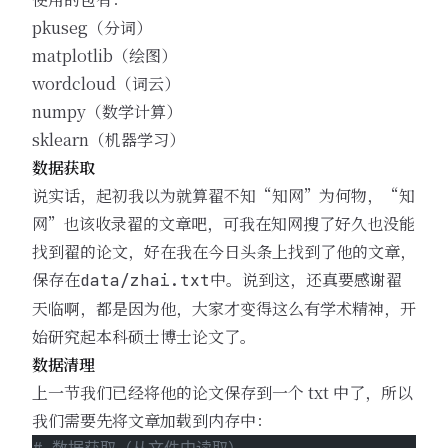
pkuseg（分词）
matplotlib（绘图）
wordcloud（词云）
numpy（数学计算）
sklearn（机器学习）
数据获取
说实话，起初我以为就算翟不知“知网”为何物，“知
网”也该收录翟的文章吧，可我在知网搜了好久也没能
找到翟的论文，好在我在今日头条上找到了他的文章，
保存在
中。说到这，还真要感谢翟
data/zhai.txt
天临啊，都是因为他，大家才变得这么有学术精神，开
始研究起本科硕士博士论文了。
数据清理
上一节我们已经将他的论文保存到一个 txt 中了，所以
我们需要先将文章加载到内存中：