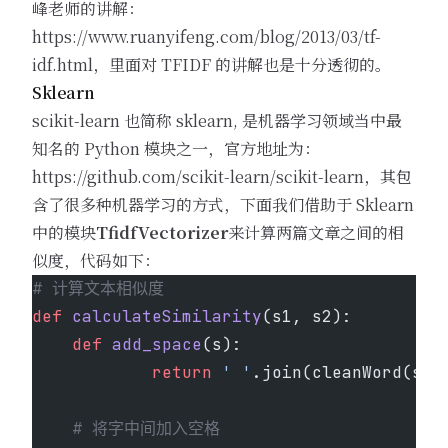
峰老师的讲解：
https://www.ruanyifeng.com/blog/2013/03/tf-
idf.html
，里面对 TFIDF 的讲解也是十分透彻的。
Sklearn
scikit-learn 也简称 sklearn, 是机器学习领域当中最
知名的 Python 模块之一，官方地址为：
https://github.com/scikit-learn/scikit-learn，其包
含了很多种机器学习的方式，下面我们借助于
Sklearn
中的模块
TfidfVectorizer
来计算两篇文章之间的相
似度，代码如下：
# 计算文本相似度
def
 calculateSimilarity
(s1, s2):
    def
 add_space
(s):
            return
 ' '
.join(cleanWord(s))
    # 将字中间加入空格