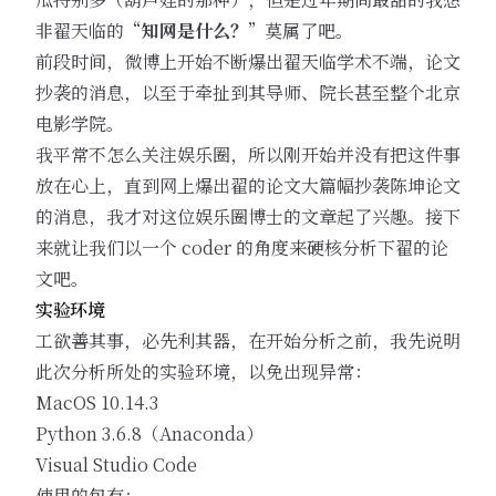
非翟天临的“
知网是什么？
”莫属了吧。
前段时间，微博上开始不断爆出翟天临学术不端，论文
抄袭的消息，以至于牵扯到其导师、院长甚至整个北京
电影学院。
我平常不怎么关注娱乐圈，所以刚开始并没有把这件事
放在心上，直到网上爆出翟的论文大篇幅抄袭陈坤论文
的消息，我才对这位娱乐圈博士的文章起了兴趣。接下
来就让我们以一个 coder 的角度来硬核分析下翟的论
文吧。
实验环境
工欲善其事，必先利其器，在开始分析之前，我先说明
此次分析所处的实验环境，以免出现异常：
MacOS 10.14.3
Python 3.6.8（Anaconda）
Visual Studio Code
使用的包有：