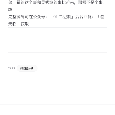
弟，翟的这个事和吴秀波的事比起来，那都不是个事。
🙈
完整源码可在公众号：「01 二进制」后台回复：「翟
天临」获取
#数据分析
TAGS: