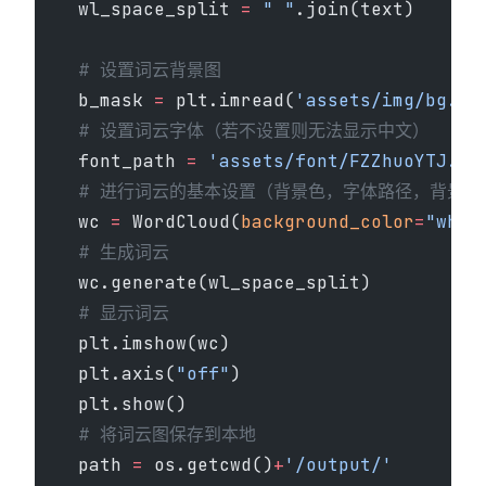
    wl_space_split 
=
 " "
.join(text)
    # 设置词云背景图
    b_mask 
=
 plt.imread(
'assets/img/bg.jp
    # 设置词云字体（若不设置则无法显示中文）
    font_path 
=
 'assets/font/FZZhuoYTJ.tt
    # 进行词云的基本设置（背景色，字体路径，背景
    wc 
=
 WordCloud(
background_color
=
"whit
    # 生成词云
    wc.generate(wl_space_split)
    # 显示词云
    plt.imshow(wc)
    plt.axis(
"off"
)
    plt.show()
    # 将词云图保存到本地
    path 
=
 os.getcwd()
+
'/output/'