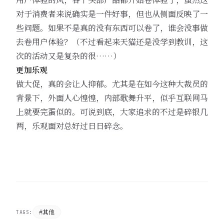
对于消费者来说确实是一件好事，但也从侧面反映了一
些问题。如果不是真的没有东西可以卷了，谁会没事做
去卷用户体验？（不过看起来天猫还是没学到教训，这
次的活动又是复杂的很……）
更加乐观
做大促，真的会让人抑郁。尤其是在如今这种大裁员的
背景下，外面人心惶惶，内部歌舞升平，似乎互联网马
上就要完蛋似的。可说到底，大家追求的不过是碎银几
两，乐观面对总好过日日碎念。
#其他
TAGS: