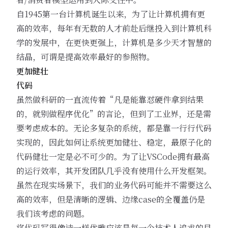
自1945第一台计算机诞生以来，为了让计算机拥有更
高的效率，每年有无数的人才前赴后继投入到计算机科
学的发展中，在更快更强上，计算机是多少天才智慧的
结晶，可谓是提高效率最好的参照物。
更加健壮
代码
虽然做科研的一直流传着“凡是能靠怼硬件拿到结果
的，就别做程序优化”的言论，但到了工业界，还是需
要考虑成本的。无论多复杂的系统，都是靠一行行代码
实现的，因此如何让系统更加健壮、稳定，最原子化的
代码健壮一定是必不可少的。为了让VSCode拥有最高
的运行效率，其开发团队几乎没有使用什么开发框架。
虽然在现实场景下，我们的业务代码可能并不需要这么
高的效率，但是清晰的逻辑、边缘case的全覆盖仍是
我们该考虑的问题。
将代码写得像诗一样优雅应该是每一个技术人追求的目