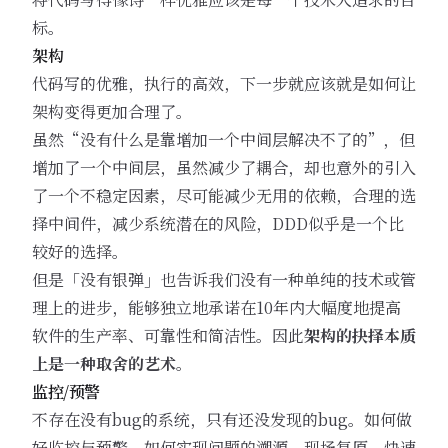
标。
架构
代码写的优雅，执行的高效，下一步就应该就是如何让
架构变得更加合理了。
虽然“没有什么是靠增加一个中间层解决不了的”，但
增加了一个中间层，虽然减少了耦合，却也意外的引入
了一个不稳定因素，尽可能减少无用的依赖，合理的选
择中间件，减少系统潜在的风险，DDD似乎是一个比
较好的选择。
但是「没有银弹」也告诉我们没有一种单纯的技术或管
理上的进步，能够独立地承诺在10年内大幅度地提高
软件的生产率、可靠性和简洁性。因此
架构的抉择本质
上是一种取舍的艺术
。
监控/预警
不存在没有bug的系统，只有还没发现的bug。如何做
好监控与预警，如何实现问题的溯源、现场复原、快速