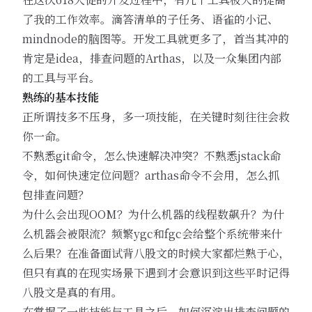
了我的工作效率。滴答清单的子任务、语雀的小记、
mindnode的脑图等。开发工具就更多了，首当其冲的
肯定是idea，排查问题的Arthas，以及一众集团内部
的工具与平台。
熟练的基本技能
正所谓技多不压身，多一项技能，在关键时刻往往会救
你一命。
不熟悉git命令，怎么快速解决冲突？不熟悉jstack命
令，如何快速定位问题？arthas命令不会用，怎么抓
包排查问题？
为什么会出现OOM？为什么机器的线程数飙升？为什
么机器会被限流？频繁ygc和fgc会给整个系统带来什
么后果？在准备面试背八股文的时候大家都烂熟于心，
但只有真的在现实场景下遇到才会意识到这些平时记得
八股文是真的有用。
在掌握了一些技能与工具之后，如何沉淀出排查问题的