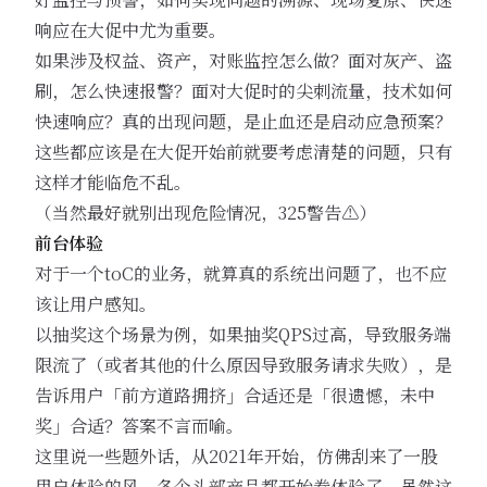
响应在大促中尤为重要。
如果涉及权益、资产，对账监控怎么做？面对灰产、盗
刷，怎么快速报警？面对大促时的尖刺流量，技术如何
快速响应？真的出现问题，是止血还是启动应急预案？
这些都应该是在大促开始前就要考虑清楚的问题，只有
这样才能临危不乱。
（当然最好就别出现危险情况，325警告⚠️）
前台体验
对于一个toC的业务，就算真的系统出问题了，也不应
该让用户感知。
以抽奖这个场景为例，如果抽奖QPS过高，导致服务端
限流了（或者其他的什么原因导致服务请求失败），是
告诉用户「前方道路拥挤」合适还是「很遗憾，未中
奖」合适？答案不言而喻。
这里说一些题外话，从2021年开始，仿佛刮来了一股
用户体验的风，各个头部产品都开始卷体验了，虽然这