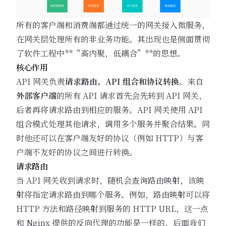
所有的客户端和消费端都通过统一的网关接入微服务，
在网关层处理所有的非业务功能。其出现也是侧面贯彻
了软件工程中**“高内聚，低耦合”**的思想。
核心作用
API 网关负责
请求路由、API 组合和协议转换
。来自
外部客户端
的所有 API 请求首先会先转到 API 网关，
后者再将请求路由到相应的服务。API 网关使用 API
组合模式处理其他请求，调用多个服务并聚合结果。同
时他还可以在客户端友好的协议（例如 HTTP）与客
户端不友好的协议之间进行转换。
请求路由
当 API 网关收到请求时，随机会查询路由映射，该映
射将指定请求路由到哪个服务。例如，路由映射可以将
HTTP 方法和路径映射到服务的 HTTP URL，这一点
和 Nginx 提供的反向代理的功能是一样的，后面我们