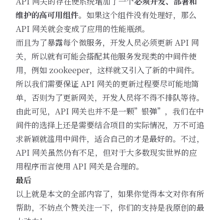
API 网关的存在使系统增加了一个
必须开发、部署和
维护的高可用组件
。如果这个组件没有处理好，那么
API 网关就会变成了应用的性能瓶颈。
而且为了暴露每个微服务，开发人员必须更新 API 网
关，所以就有可能会搭配其他服务发现类的中间件使
用，例如 zookeeper，这样就又引入了新的中间件。
所以我们需要保证 API 网关的更新过程要尽可能地简
单，否则为了更新网关，开发人员将不得不排队等待。
由此可见，API 网关也并不是一颗”银弹”，我们在中
间件的选择上还是需要结合项目的实际情况，万不可追
求新颖就滥用中间件，适合自己的才是最好的。不过，
API 网关虽然仍有不足，但对于大多数现实世界的应
用程序而言使用 API 网关是合理的。
最后
以上就是本文的全部内容了，如果你觉得本文对你有所
帮助，不妨点个赞关注一下，你们的支持是我原创的最