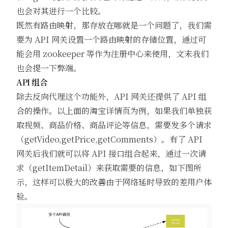
也会对其进行一个比较。
既然有路由映射，那存放在哪就是一个问题了，我们需
要为 API 网关设置一个路由映射的存储位置，通过可
能会用 zookeeper 等作为注册中心来使用，文末我们
也会提一下弊端。
API 组合
除去反向代理这个功能外，API 网关还提供了 API 组
合的操作。以上面的淘宝详情页为例，如果我们单独获
取视频、商品价格、商品评论等信息，需要发多个请求
（getVideo,getPrice,getComments）。有了 API
网关后我们就可以将 API 接口组合起来，通过一次请
求（getItemDetail）来获取需要的信息，如下图所
示，这样可以极大的改善由于网络延时导致的差用户体
验。