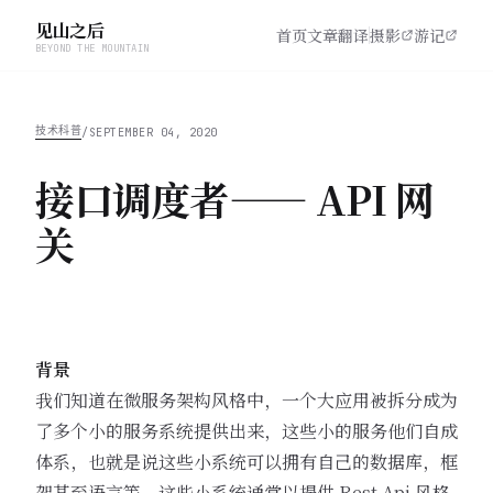
见山之后
首页
文章
翻译
摄影
游记
BEYOND THE MOUNTAIN
技术科普
/
SEPTEMBER 04, 2020
接口调度者—— API 网
关
背景
我们知道在微服务架构风格中，一个大应用被拆分成为
了多个小的服务系统提供出来，这些小的服务他们自成
体系，也就是说这些小系统可以拥有自己的数据库，框
架甚至语言等，这些小系统通常以提供 Rest Api 风格