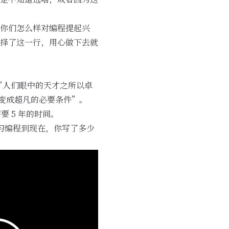
你们怎么样对编程提起兴
择了这一行，用心做下去就
则：“人们眼中的天才之所以卓
变成超凡的必要条件”。
要 5 年的时间。
学习编程到现在，你写了多少