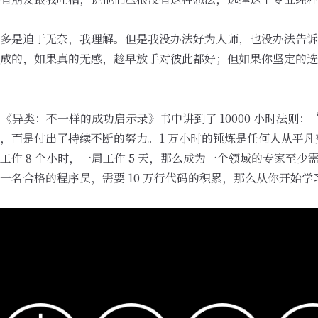
多是迫于无奈，我理解。但是我没办法好为人师，也没办法告诉
成的，如果真的无感，趁早放手对彼此都好；但如果你坚定的选
ll 在他的《异类：不一样的成功启示录》书中讲到了 10000 小时法
，而是付出了持续不断的努力。1 万小时的锤炼是任何人从平凡
作 8 个小时，一周工作 5 天，那么成为一个领域的专家至少需
一名合格的程序员，需要 10 万行代码的积累，那么从你开始