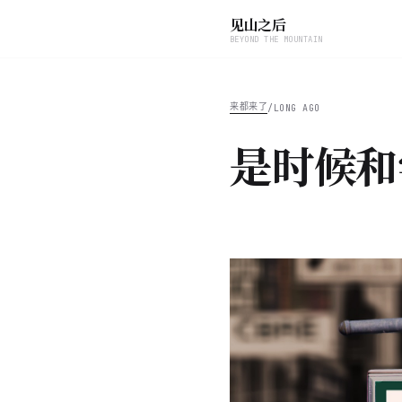
见山之后
BEYOND THE MOUNTAIN
来都来了
/
LONG AGO
是时候和