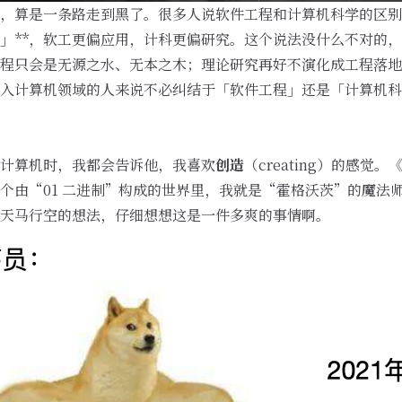
，算是一条路走到黑了。很多人说软件工程和计算机科学的区别
」**，软工更偏应用，计科更偏研究。这个说法没什么不对的
程只会是无源之水、无本之木；理论研究再好不演化成工程落地
入计算机领域的人来说不必纠结于「软件工程」还是「计算机科
计算机时，我都会告诉他，我喜欢
创造
（creating）的感
个由“01 二进制”构成的世界里，我就是“霍格沃茨”的魔法
天马行空的想法，仔细想想这是一件多爽的事情啊。