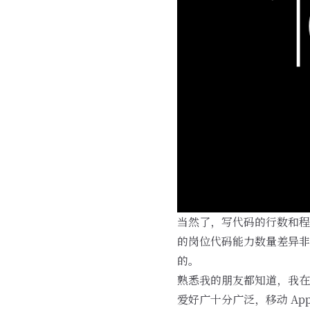
当然了，写代码的行数和程
的岗位代码能力数量差异非
的。
熟悉我的朋友都知道，我在
爱好广十分广泛，移动 App、