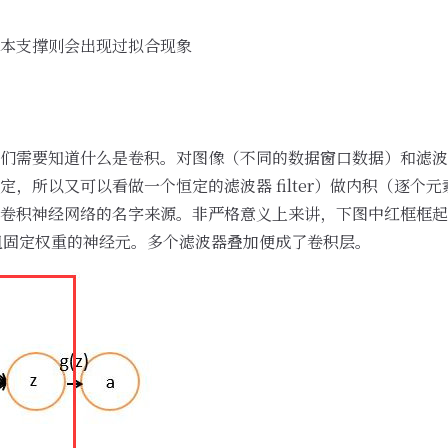
本支撑则会出现过拟合现象
们需要知道什么是卷积。对图像（不同的数据窗口数据）和滤波
，所以又可以看做一个恒定的滤波器 filter）做内积（逐个
卷积神经网络的名字来源。非严格意义上来讲，下图中红框框起
带着一组固定权重的神经元。多个滤波器叠加便成了卷积层。