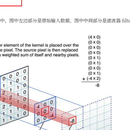
，图中左边部分是原始输入数据，图中中间部分是滤波器 filt