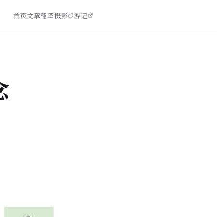
首页
文章
翻译
摄影
游记
念