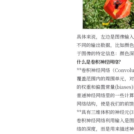
具体来说，左边是图像输入，中
不同的输出数据，比如颜色深
于图像的特定信息：颜色深
什么是卷积神经网络？
**卷积神经网络（Convoluti
覆盖范围内的周围单元，对
的权重和偏置常量(bia
普通神经网络里的一些计算
网络结构，使是我们的前馈
**具有三维体积的神经元(3D vo
卷积神经网络利用输入是图片的特
络的深度，而是用来描述神经元