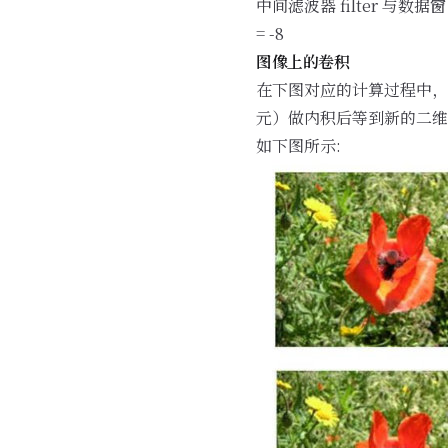
中间滤波器 filter 与数据窗口做
= -8
图像上的卷积
在下图对应的计算过程中，输入
元）做内积后等到新的二维
如下图所示: