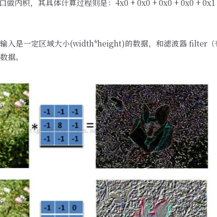
内积，其具体计算过程则是：4x0 + 0x0 + 0x0 + 0x0 + 0x1 + 0x1
是一定区域大小(width*height)的数据，和滤波器 filt
数据。