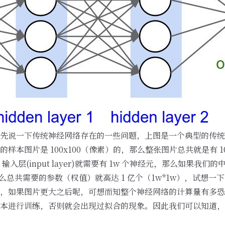
先说一下传统神经网络存在的一些问题，上图是一个典型的传统
样本图片是 100x100（像素）的，那么整张图片总共就是有 1
层(input layer)就需要有 1w 个神经元，那么如果我们的中间的隐
么总共需要的参数（权值）就高达 1 亿个（1w*1w），试想一下，
，如果图片更大之后呢，可想而知整个神经网络的计算量有多恐
本进行训练，否则就会出现
过拟合
的现象。因此我们可以知道，