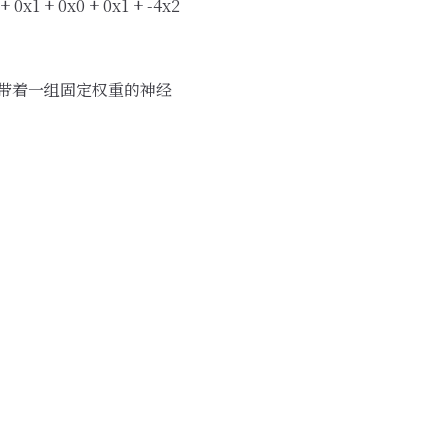
 + 0x0 + 0x1 + -4x2
er（带着一组固定权重的神经