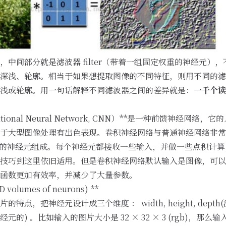
间部分就是滤波器 filter（带着一组固定权重的神经元），不同的
浅、轮廓。相当于如果想提取图像的不同特征，则用不同的滤波器 
浅或轮廓。用一句话解释不同滤波器之间的差异就是：
一千个读
onal Neural Network, CNN）**是一种
前馈神经网络
，它的
于大型图像处理有出色表现。卷积神经网络与普通神经网络非常
ses)的神经元组成。每个神经元都接收一些输入，并做一些点积计
技巧到这里依旧适用。但是卷积神经网络默认输入是图像，可以
函数更加有效率，并减少了大量参数。
lumes of neurons) **
点，把神经元设计成三个维度 ： width, height, depth(
的) 。比如输入的图片大小是 32 × 32 × 3 (rgb)，那么