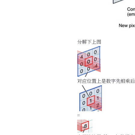
分解下上图
对应位置上是数字先相乘后
=