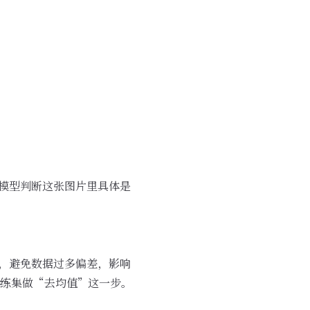
要模型判断这张图片里具体是
0，避免数据过多偏差，影响
训练集做“去均值”这一步。