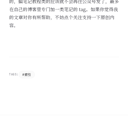
的，偏笔记教程类的应该就不会再往公众号发了，最多
在自己的博客里专门加一类笔记的 tag。如果你觉得我
的文章对你有所帮助，不妨点个关注支持一下原创内
容。
#索引
TAGS: