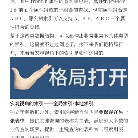
询。其中 front-n 属性的查询意思是，属性组合中的前
1 到前 n 个属性组成的子组合的查找。例如属性组合是
A-B-C，那么树索引可以支持 A、A-B、A-B-C 三个属
性组合的查找。
基于这两类数据结构，可以延伸出非常非常多具体类型
的索引，这里就不过过阐述了。接下来我们把格局打
开，来看看宏观视角下的索引是如何运用的。
宏观视角的索引——全局索引/本地索引
独立于源数据之外，索引的存储自然也是要
保存在另一
张表中
。提供主键查询的表称为主表，满足绝大多数的
业务查询场景。提供非主键查询的表称为二级索引表，
主表是一级索引表。