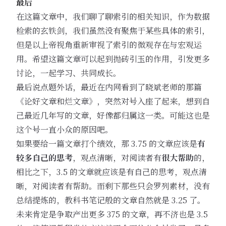
最后
在这篇文章中，我们聊了聊索引的相关知识，作为数据
检索的玄铁剑，我们虽然没有聚焦于某些具体的索引，
但是以上帝视角重新审视了索引的微观存在与宏观运
用。希望这篇文章可以起到抛砖引玉的作用，引发更多
讨论，一起学习、共同成长。
最后说点题外话，最近在内网看到了晓斌老师的那篇
《论好文章和烂文章》，突然对号入座了起来，想到自
己最近几年写的文章，好像都归属这一类。可能这也是
这个号一直小众的原因吧。
如果要给一篇文章打个绩效，那 3.75 的文章应该是
有
较多自己的思考
，观点清晰，对阅读者有
很大帮助
的，
相比之下，3.5 的文章就应该是有自己的思考，观点清
晰，对阅读者有帮助。而剩下那些只会罗列素材，没有
总结提炼的，教科书笔记般的文章自然就是 3.25 了。
未来肯定是争取产出更多 375 的文章，再不济也是 3.5