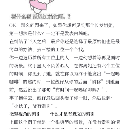
OK，那么问题来了，如果你想再见到那个长发姐姐，
第一想法是什么？一定不是发表白墙吧。
在纠结了半天之后，最后你还是选择了最原始但也是最
简单的办法，去三楼的工位一个个找。
你一边遍历着所有工位上的人，一边幻想着等再见面时
的场景。终于皇天不负苦心人，在你离她还有六个工位
的时候，你见到了她。就在你以为终于能发出“一起喝
咖啡”的邀约时，一位靓仔从你的后面“瞬移”到她面
前，然后说出了那句“有时间一起喝咖啡吗？”。
事了拂尘去，靓仔最后回头看了你一眼，然后说到：
“小伙子，爷有索引”。
微观视角的索引——什么才是有意义的索引
上面这个例子就是一个很典型的场景，在没有索引的情