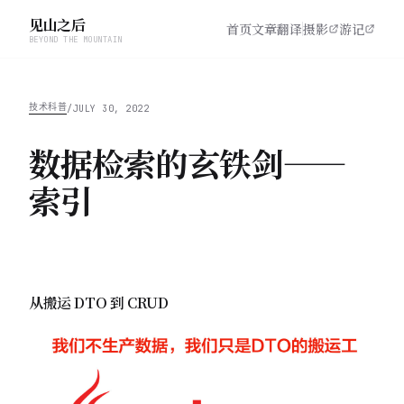
见山之后
首页
文章
翻译
摄影
游记
BEYOND THE MOUNTAIN
技术科普
/
JULY 30, 2022
数据检索的玄铁剑——
索引
从搬运 DTO 到 CRUD