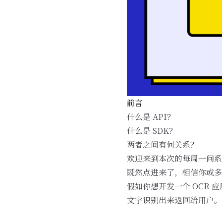
前言
什么是 API？
什么是 SDK？
两者之间有何关系？
欢迎来到本次的每周一问系
既然点进来了，相信你或多
假如你想开发一个 OCR
文字识别出来返回给用户。