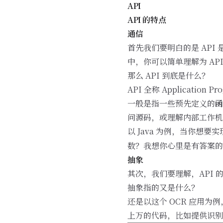
API
API 的特点
通信
首先我们要明白的是 API 
中，你可以简单理解为 AP
那么 API 到底是什么？
API 全称 Application Pr
一般是指一些预先定义的
函
问源码，或理解内部工作机
以 Java 为例，当你
数？我想你心里是有答案的
抽象
其次，我们要理解，API 
抽象指的又是什么？
还是以这个 OCR 应用
上万的代码，比如提供识别