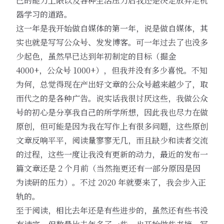
己的能力上限以及各种生活压力后我还是决定放弃走机
器学习的道路。
这一年是我开始做自媒体的第一年，说是做自媒体，其
实也就是写写公众号、发发博客。可一年过去了也没多
少起色，虽然早已达到年初制定的目标（掘金
4000+，公众号 1000+），但我并没有多少喜悦。不知
为何，总觉得现在产出好文章的公众号越来越少了，取
而代之的是各种广告。说实话我很讨厌这些，我做公众
号的初心是分享我自己的所学所想，因此我也尽力在做
原创，但可能是因为我在写作上有很多问题，这些原创
文章反响平平，阅读量寥寥无几，而且缺少和读者交流
的过程，这些一度让我没有更新的动力，最近的发布一
篇文章还是 2 个月前（当然拖更还有一部分原因是因
为读研的压力）。不过 2020 年就要来了，我会步入正
轨的。
至于阅读，相比去年还是有些进步的，虽然还有些书没