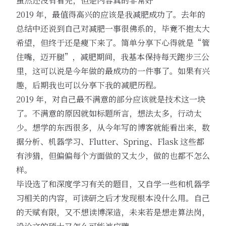
虽然还没有看完，但是内容真的非常好
2019 年，最值得高兴的应该是我减肥成功了。去年的
总结中还说到自己对减肥一事很佛系的，毕竟不抱太大
希望，但终于还是瘦下来了。简单分享下心得就是“管
住嘴，迈开腿”，减肥期间，我基本保持每天跑步三公
里，这可以说是今年做的最成功的一件事了。如果有兴
趣，后期我也可以分享下我的减肥历程。
2019 年，对自己最不满意的部分应该就是技术这一块
了。不满意的原因就如标题所言，想法太多，行动太
少。想学的东西很多，从今年写的博客就能看出来，数
据分析、机器学习、Flutter、Spring、Flask 这些都
有涉猎，但偏偏每个方面做的又太少，做的也都不怎么
样。
毕设选了和深度学习有关的题目，又自学一些和机器学
习相关的内容，可读研之后才发现根本没什么用。自己
的天赋有限，又不想读博深造，未来若是想走算法岗，