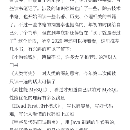
有读完，但数量比去年多了一些，也开始做些书摘、写
些读书笔记了。涉及的知识领域也广了一些。除去技术
书籍，也开始阅读一些名著、历史、心理相关的书籍
了。不过一些书籍的搁置率也挺高的，年初的时候给自
己列了个书单，但直到年底都还停留在“买了就是看过
了”这个阶段，所幸 2020 年还可以接着看，这里推荐
几本书，有兴趣的可以了解下：
《小狗钱钱》，篇幅不长，许多大 V 推荐过的理财入
门书
《人类简史》，对人类的深刻思考，今年第二次阅读，
只读一遍的话太可惜了
《高性能 MySQL》，看过才知道自己以前对 MySQL
性能优化的理解有多么浅显
《Head First 设计模式》，写代码容易，写好代码
难，写让人看懂的代码难上加难
《程序员代码面试指南》，用 Java 刷题的时候看的，