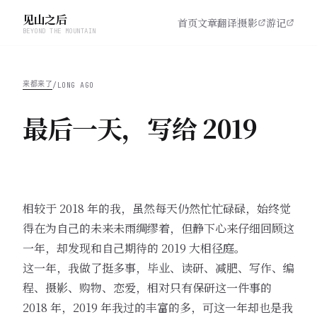
见山之后
首页
文章
翻译
摄影
游记
BEYOND THE MOUNTAIN
来都来了
/
LONG AGO
最后一天，写给 2019
相较于 2018 年的我，虽然每天仍然忙忙碌碌，始终觉
得在为自己的未来未雨绸缪着，但静下心来仔细回顾这
一年，却发现和自己期待的 2019 大相径庭。
这一年，我做了挺多事，毕业、读研、减肥、写作、编
程、摄影、购物、恋爱，相对只有保研这一件事的
2018 年，2019 年我过的丰富的多，可这一年却也是我