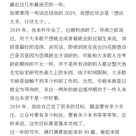
最近这几年最迷茫的一年。
如果要用一句话总结我的 2019，我想应该会是「想法
太多，行动太少」。
2019 年，我本科毕业了，也顺利读研了。导师之前说
过，对于大多数不想就业或者难就业的应届生来说，读
研是最好的选择。说实话，即使到现在我也仍在困惑自
己是否是因为恐惧就业才读研的。可能和大多数人在考
研前期待的不太一样，并不是所有读研的人都会整天泡
在实验室研究些高大上的东西，由于时间限制，大多数
专硕是接触不到多少科研工作的。当然，专硕本就是以
就业为导向的，多出一两年的就业缓冲期对于一些人来
说也未尝不是一件好事。
2019 年，我给自己定了很多的目标，掘金要有多少关
注、公众号要有多少粉丝、要看多少本书等等等等。总
的来说，这些目标算是基本完成了。
这一年的写作，满打满算加起来有 90 篇，看起来很