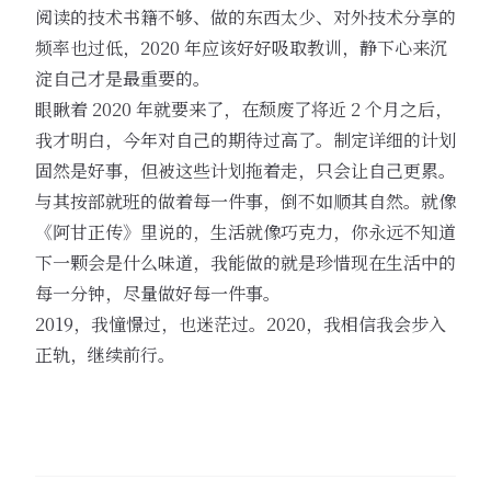
阅读的技术书籍不够、做的东西太少、对外技术分享的
频率也过低，2020 年应该好好吸取教训，静下心来沉
淀自己才是最重要的。
眼瞅着 2020 年就要来了，在颓废了将近 2 个月之后，
我才明白，今年对自己的期待过高了。制定详细的计划
固然是好事，但被这些计划拖着走，只会让自己更累。
与其按部就班的做着每一件事，倒不如顺其自然。就像
《阿甘正传》里说的，生活就像巧克力，你永远不知道
下一颗会是什么味道，我能做的就是珍惜现在生活中的
每一分钟，尽量做好每一件事。
2019，我憧憬过，也迷茫过。2020，我相信我会步入
正轨，继续前行。