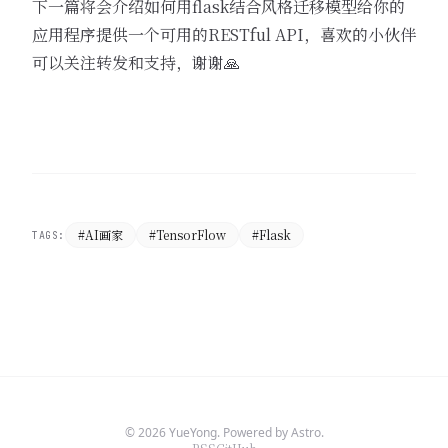
下一篇将会介绍如何用flask结合风格迁移模型给你的
应用程序提供一个可用的RESTful API，喜欢的小伙伴
可以关注转发和支持，谢谢🙏
#AI画家
#TensorFlow
#Flask
TAGS:
© 2026 YueYong. Powered by Astro.