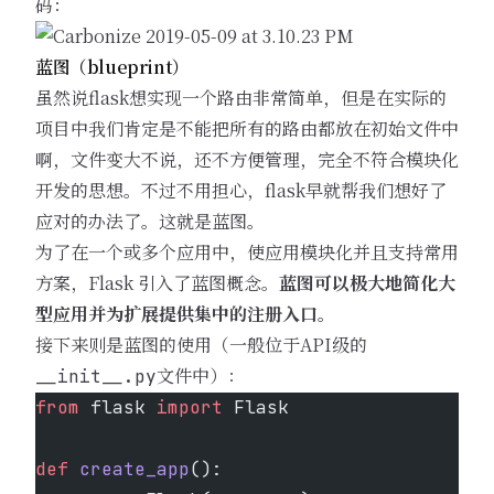
码：
蓝图（blueprint）
虽然说flask想实现一个路由非常简单，但是在实际的
项目中我们肯定是不能把所有的路由都放在初始文件中
啊，文件变大不说，还不方便管理，完全不符合模块化
开发的思想。不过不用担心，flask早就帮我们想好了
应对的办法了。这就是蓝图。
为了在一个或多个应用中，使应用模块化并且支持常用
方案，Flask 引入了蓝图概念。
蓝图可以极大地简化大
型应用并为扩展提供集中的注册入口。
接下来则是蓝图的使用（一般位于API级的
文件中）：
__init__.py
from
 flask 
import
 Flask
def
 create_app
():