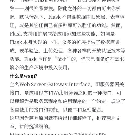
擎——则很容易替换。除此之外的一切都由可由你掌
握。默认情况下，Flask 不包含数据库抽象层、表单验
证，或是其它任何已有多种库可以胜任的功能。然而，
Flask 支持用扩展来给应用添加这些功能，如同是
Flask 本身实现的一样。众多的扩展提供了数据库集
成、表单验证、上传处理、各种各样的开放认证技术等
功能。Flask 也许是“微小”的，但它已准备好在需求
繁杂的生产环境中投入使用。
什么是wsgi？
全名Web Server Gateway Interface，即服务器网关
接口，是应用程序和Web服务器之间的一种接口。可
以理解为是服务器程序和应用程序的一个约定，规定了
各自使用的接口和功能，以便二和互相配合。
这里因为篇幅原因就不给出详细解释了，推荐两片文
章，讲的挺详细的。
https://www.jianshu.com/p/29f66eb4e55a