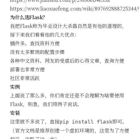
https://www.liaoxuefeng.com/wiki/897692888725344
为什么选Flask？
我把Flask称为毕业设计大杀器自然是有他的道理的，
接下来我们看看他的几大优点：
插件多。查找资料方便
没有太多繁琐的配置步骤
各种中文资料、网友的受虐后的心得文章，查询方便
部署也非常方便
社区非常活跃
实例
上面说了那么多，你们肯定还是不会理解为啥要使用
Flask，别急，我们用例子说话。
安装
这里就不多说了，直接
即可。
pip install flask
（官方文档是推荐创建一个虚拟环境的，这里为了方便