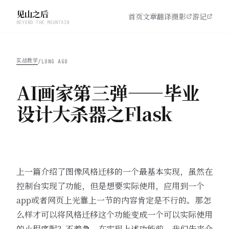
见山之后
首页
文章
翻译
摄影
游记
BEYOND THE MOUNTAIN
实战教学
/
LONG AGO
AI画家第三弹——毕业
设计大杀器之Flask
上一篇介绍了图像风格迁移的一个
最基本实现
，虽然在
控制台实现了功能，但是想要实际使用，应用到一个
app或者网页上光靠上一节的内容肯定是不行的。那怎
么样才可以将风格迁移这个功能变成一个可以实际使用
的小程序呢？不着急，在实现上述功能前，我们先来介