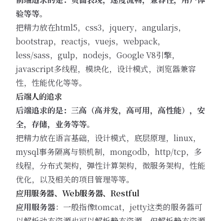
验等等。
把精力放在html5，css3，jquery，angularjs，
bootstrap，reactjs，vuejs，webpack，
less/sass，gulp，nodejs，Google V8引擎，
javascript多线程，模块化，设计模式，浏览器兼容
性，性能优化等等。
后端人的追求
后端追求的是：三高（高并发，高可用，高性能），安
全，存储，业务等等。
把精力放在语言基础，设计模式，底层原理，linux，
mysql事务隔离与锁机制，mongodb，http/tcp，多
线程，分布式架构，弹性计算架构，微服务架构，性能
优化，以及相关的项目管理等等。
应用服务器、Web服务器、Restful
应用服务器
：一般指像tomcat，jetty这类的服务器可
以解析动态资源也可以解析静态资源，但解析静态资源