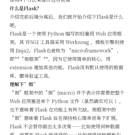
什么是Flask？
介绍完前后端分离后，我们就开始介绍下Flask是什么
吧。
Flask是一个使用 Python 编写的轻量级 Web 应用框
架。其 WSGI 工具箱采用 Werkzeug ，模板引擎则使
用 Jinja2。Flask也被称为 “microframework” ，
即**“微框架”**，因为它使用简单的核心，用
extension 增加其他功能。Flask没有默认使用的数据
库、窗体验证工具。
理解下”微”
“微”框架中的“微”(micro) 并不表示你需要把整个
Web 应用塞进单个 Python 文件（虽然确实可以 ），
也不意味着 Flask 在功能上有所欠缺。微框架中的
“微”意味着 Flask 旨在保持核心简单而易于扩展。
Flask 不会替你做出太多决策——比如使用何种数据
库。而那些 Flask 所选择的——比如使用何种模板引