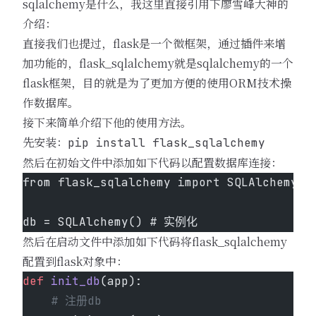
sqlalchemy是什么，我这里直接引用下廖雪峰大神的
介绍：
直接我们也提过，flask是一个微框架，通过插件来增
加功能的，flask_sqlalchemy就是sqlalchemy的一个
flask框架，目的就是为了更加方便的使用ORM技术操
作数据库。
接下来简单介绍下他的使用方法。
先安装：
pip install flask_sqlalchemy
然后在初始文件中添加如下代码以配置数据库连接：
from flask_sqlalchemy import SQLAlchemy
db = SQLAlchemy() # 实例化
然后在启动文件中添加如下代码将flask_sqlalchemy
配置到flask对象中：
def
 init_db
(app):
    # 注册db