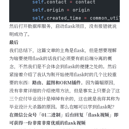
        self
.contact 
=
 contact
        self
.origin 
=
 origin
        self
.created_time 
=
 common_utils.
然后打开数据库服务，启动flask项目，没有报错就说
明成功了。
最后
我们总结下，这篇文章的主角是flask，但是想要理解
为啥要使用flask的话我们必须要有前后端分离的概
念，不然我们是不会体会到flask的便捷之处的。然后
紧接着介绍了我认为刚开始使用flask时的几个比较重
要的东西：
路由、蓝图和ORM插件
。因为篇幅原因，
没有非常详细的介绍使用方法，但是事实上只要会了这
三个应付毕业设计是绰绰有余的，这也就是我将其称为
毕业设计大杀器的原因。那么在哪可以学到flask呢？
在微信公众号「01二进制」后台回复「flask视频」即
可获得一份非常非常优质的flask视频