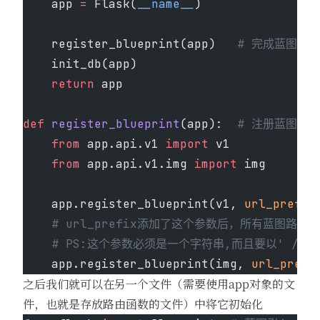
    app 
=
 Flask(
__name__
)
    register_blueprint(app)   
# 完成蓝图注册
    init_db(app)
    return
 app
def
 register_blueprint
(app):  
# 注册蓝图
    from
 app.api.v1 
import
 v1
    from
 app.api.v1.img 
import
 img
    app.register_blueprint(v1, 
url_prefix
    # url_prefix添加了这个参数后，所有蓝图路
    # PS:这个参数必须是一个字符串,而且要以' / '
    app.register_blueprint(img, 
url_prefi
之后我们就可以在另一个文件（需要使用app对象的文
件，也就是存放路由函数的文件）中将它初始化