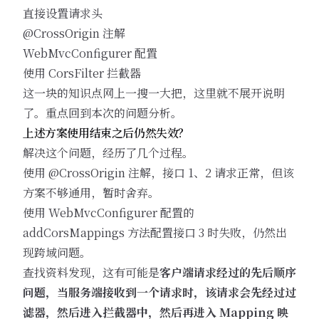
直接设置请求头
@CrossOrigin 注解
WebMvcConfigurer 配置
使用 CorsFilter 拦截器
这一块的知识点网上一搜一大把，这里就不展开说明
了。重点回到本次的问题分析。
上述方案使用结束之后仍然失效？
解决这个问题，经历了几个过程。
使用 @CrossOrigin 注解，接口 1、2 请求正常，但该
方案不够通用，暂时舍弃。
使用 WebMvcConfigurer 配置的
addCorsMappings 方法配置接口 3 时失败，仍然出
现跨域问题。
查找资料发现，这有可能是
客户端请求经过的先后顺序
问题，当服务端接收到一个请求时，该请求会先经过过
滤器，然后进入拦截器中，然后再进入 Mapping 映