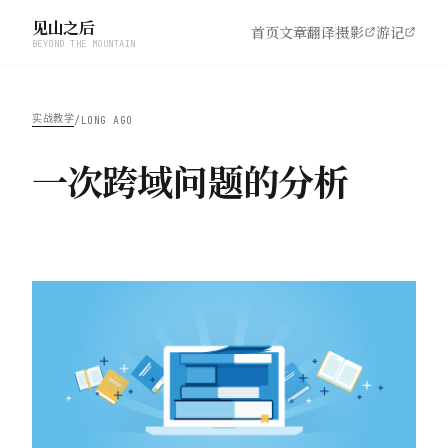
见山之后
首页
文章
翻译
摄影
游记
BEYOND THE MOUNTAIN
实战教学
/
LONG AGO
一次跨域问题的分析