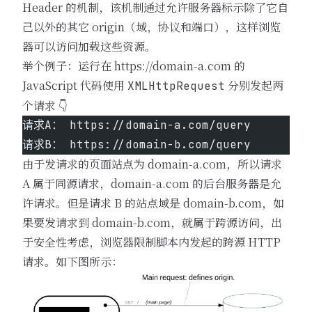
Header 的机制，该机制通过允许服务器标示除了它自
己以外的其它 origin（域，协议和端口），这样浏览
器可以访问加载这些资源。
举个例子：运行在
https://domain-a.com
的
JavaScript 代码使用
分别发起两
XMLHttpRequest
个请求 👇
请求A： https://domain-a.com/query
请求B： https://domain-b.com/query
由于发请求的页面站点为 domain-a.com，所以请求
A 属于同源请求，domain-a.com 的后台服务器是允
许请求。但是请求 B 的站点域是 domain-b.com，如
果要发请求到 domain-b.com，就属于跨源访问，出
于安全性考虑，浏览器限制脚本内发起的跨源 HTTP
请求。如下图所示：